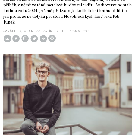
příběh, v němž za tónů metalové hudby mizí děti. Audioverze se stala
knihou roku 2024. „Až mě překvapuje, kolik lidí si knihu oblíbilo
jen proto, že se dotýká prostoru Novohradských hor,“ říká Petr
Junek.
JAN ŠTIFTER, FOTO: MILAN HAVLÍK
20. LEDEN 2026 - 02:48