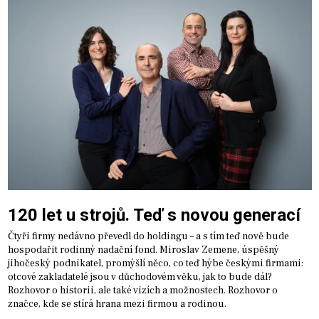
120 let u strojů. Teď s novou generací
Čtyři firmy nedávno převedl do holdingu – a s tím teď nově bude
hospodařit rodinný nadační fond. Miroslav Zemene, úspěšný
jihočeský podnikatel, promýšlí něco, co teď hýbe českými firmami:
otcové zakladatelé jsou v důchodovém věku, jak to bude dál?
Rozhovor o historii, ale také vizích a možnostech. Rozhovor o
značce, kde se stírá hrana mezi firmou a rodinou.