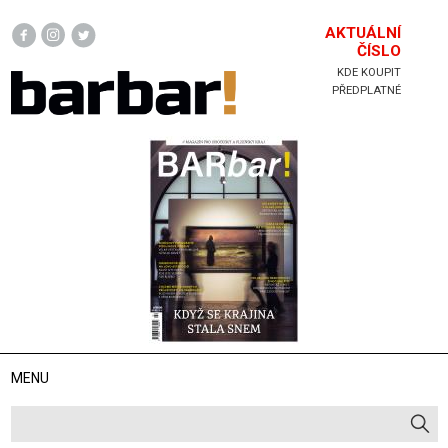
Hlavička
AKTUÁLNÍ
ČÍSLO
KDE KOUPIT
PŘEDPLATNÉ
MENU