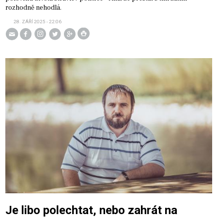
rozhodně nehodlá.
28. ZÁŘÍ 2025 - 22:06
Je libo polechtat, nebo zahrát na