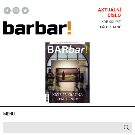
Hlavička
AKTUÁLNÍ
ČÍSLO
KDE KOUPIT
PŘEDPLATNÉ
MENU