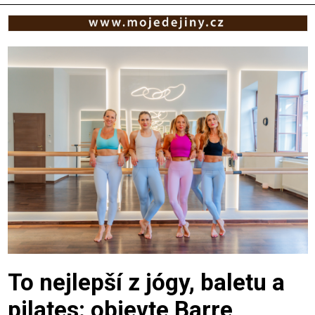
To nejlepší z jógy, baletu a
pilates: objevte Barre