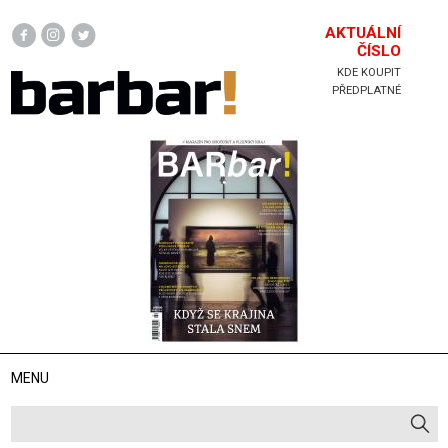
Hlavička
AKTUÁLNÍ
ČÍSLO
KDE KOUPIT
PŘEDPLATNÉ
MENU