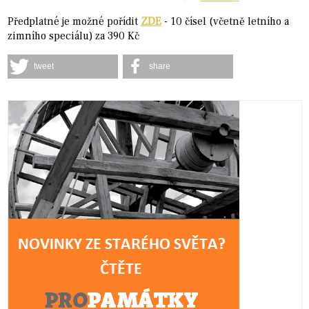
Předplatné je možné pořídit
ZDE
- 10 čísel (včetně letního a
zimního speciálu) za 390 Kč
tweet
share